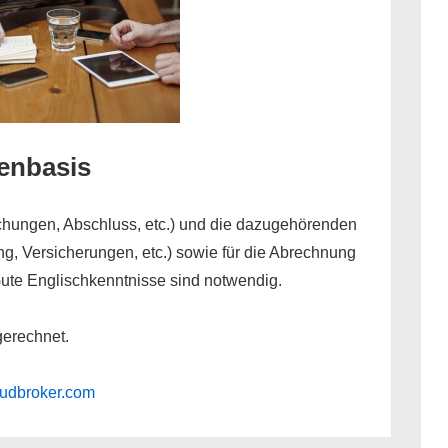
denbasis
chungen, Abschluss, etc.) und die dazugehörenden
g, Versicherungen, etc.) sowie für die Abrechnung
Gute Englischkenntnisse sind notwendig.
gerechnet.
udbroker.com