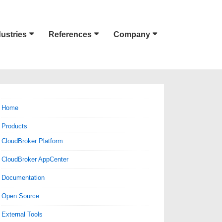
dustries
References
Company
Home
Products
CloudBroker Platform
CloudBroker AppCenter
Documentation
Open Source
External Tools